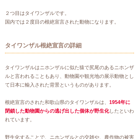
２つ目はタイワンザルです。
国内では２度目の根絶宣言された動物になります。
タイワンザル根絶宣言の詳細
タイワンザルはニホンザルに似た猿で尻尾のあるニホンザ
ルと言われることもあり、動物園や観光地の展示動物とし
て日本に輸入された背景というものがあります。
根絶宣言のされた和歌山県のタイワンザルは、
1954年に
閉鎖した動物園からの逃げ出した個体が野生化
したといわ
れています。
野生化することで、ニホンザルとの交雑や、農作物の被害