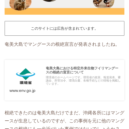
このサイトには広告が含まれています。
奄美大島でマングースの根絶宣言が発表されましたね。
奄美大島における特定外来生物フイリマングー
スの根絶の宣言について
環境省のホームページです。環境省の政策、報道発表、審
議会、所管法令、環境白書、各種手続などの情報を掲載し
ています。
www.env.go.jp
根絶できたのは奄美大島だけでまだ、沖縄各所にはマング
ースが生息しているのですが、この事例を元に他のマング
ースの根絶にも一歩近づいた事例ではないでしょうか？