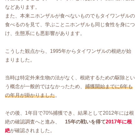
などあります。
また、本来ニホンザルが食べないものでもタイワンザルの
食べるのを見て、学ぶことニホンザルも同じ食性を身につ
け、生態系にも悪影響があります。
こうした観点から、1995年からタイワンザルの根絶が始
まりました。
当時は特定外来生物の法がなく、根絶するための駆除とい
う概念が一般的ではなかったため、
捕獲開始までに6年も
の年月が掛かりました
。
その後、1年目で70%捕獲でき、結果として2012年には根
絶の確認調査へと進み、
15年の戦いを得て
2017年に根
絶
が確認されました。