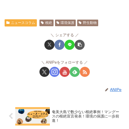
ニュースコラム
根絶
環境保護
野生動物
シェアする
ANIPeをフォローする
ANIPe
奄美大島で数少ない根絶事例！マングー
スの根絶宣言発表！環境の保護に一歩前
進！