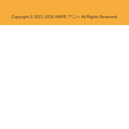
Copyright © 2021-2026 ANIPE-アニぺ All Rights Reserved.