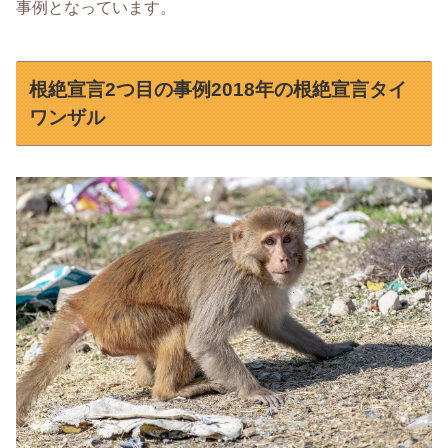
事例となっています。
根絶宣言2つ目の事例2018年の根絶宣言タイ
ワンザル