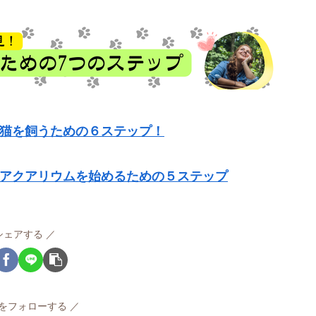
猫を飼うための６ステップ！
アクアリウムを始めるための５ステップ
シェアする
Peをフォローする