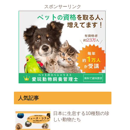
スポンサーリンク
人気記事
日本に生息する10種類の珍
しい動物たち