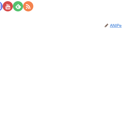
ANIPe