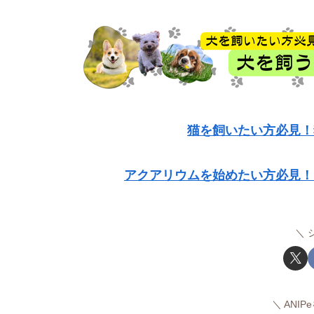
猫を飼いたい方必見！
アクアリウムを始めたい方必見！
ANI