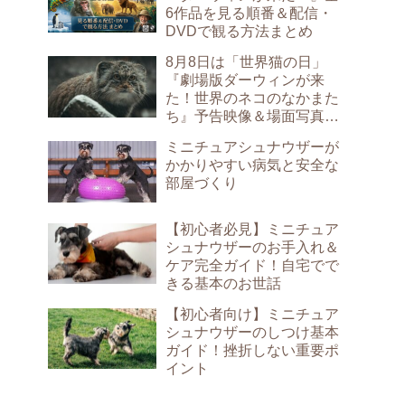
6作品を見る順番＆配信・
DVDで観る方法まとめ
8月8日は「世界猫の日」
『劇場版ダーウィンが来
た！世界のネコのなかまた
ち』予告映像＆場面写真が
解禁
ミニチュアシュナウザーが
かかりやすい病気と安全な
部屋づくり
【初心者必見】ミニチュア
シュナウザーのお手入れ＆
ケア完全ガイド！自宅でで
きる基本のお世話
【初心者向け】ミニチュア
シュナウザーのしつけ基本
ガイド！挫折しない重要ポ
イント