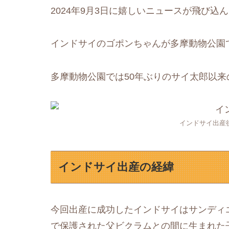
2024年9月3日に嬉しいニュースが飛び込
インドサイのゴポンちゃんが多摩動物公園
多摩動物公園では50年ぶりのサイ太郎以
インドサイ出産後
インドサイ出産の経緯
今回出産に成功したインドサイはサンディエ
で保護された父ビクラムとの間に生まれた子