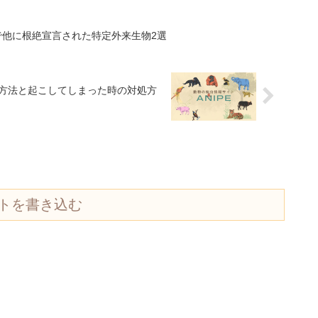
で他に根絶宣言された特定外来生物2選
方法と起こしてしまった時の対処方
トを書き込む