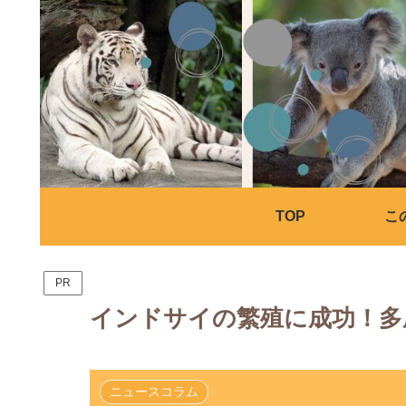
TOP
こ
PR
インドサイの繁殖に成功！多
ニュースコラム