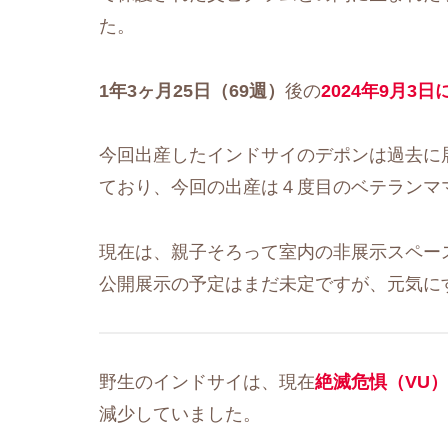
た。
1年3ヶ月25日（69週）
後の
2024年9月3
今回出産したインドサイのデポンは過去に
ており、今回の出産は４度目のベテランマ
現在は、親子そろって室内の非展示スペー
公開展示の予定はまだ未定ですが、元気に
野生のインドサイは、現在
絶滅危惧（VU
減少していました。