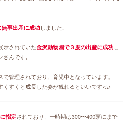
日に無事出産に成功
しました。
展示されていた
金沢動物園で３度の出産に成功
し
マさんです。
スで管理されており、育児中となっています。
すくすくと成長した姿が観れるといいですね♪
）に指定
されており、一時期は300〜400頭にまで