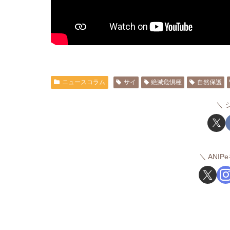
ニュースコラム
サイ
絶滅危惧種
自然保護
ANI