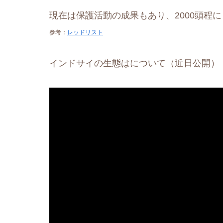
現在は保護活動の成果もあり、2000頭程
参考：
レッドリスト
インドサイの生態はについて（近日公開）