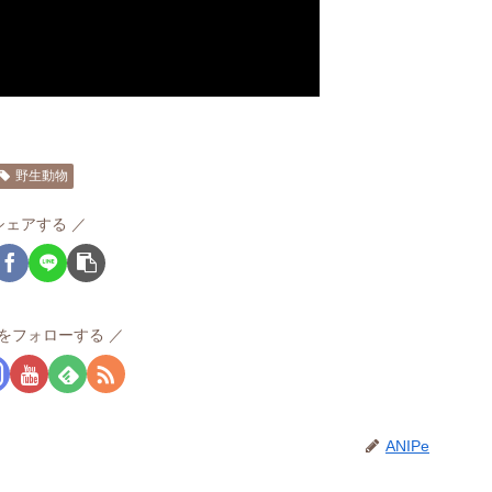
野生動物
シェアする
Peをフォローする
ANIPe