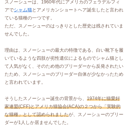
スノーシューは、1960年代にアメリカのフェラデルフィ
アで
シャム猫
とアメリカンショートヘア誕生したと言われ
ている猫種の一つです。
ただ、スノーシューのはっきりとした歴史は残されていま
せんでした。
理由は、スノーシューの最大の特徴である、白い靴下を履
いているような四肢が劣性遺伝によるものでシャム猫とし
て人気がなく、そのため他のブリーダーから反発されたい
たため、スノーシューのブリーダー自体が少なかったため
と言われています。
そうしたスノーシュー誕生の背景から、
1974年に猫愛好
家連盟(CFF)とアメリカ猫協会(ACA)の２つから「実験的
な猫種」として認められました
が、スノーシューのブリー
ダーが1人しか居ませんでした。