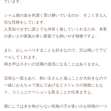
ています。
シャム猫の血を色濃く受け継いでいるのか、すごく甘えん
坊な性格をしています。
人見知りせずに誰とでも仲良く接していくれるため、来客
の多い人や家族が多い家庭でも飼いやす猫種ですよ。
また、おしゃべりすることも好きなので、沢山鳴いてアピ
ールしてくれます。
鳴き声は小さいの近隣の迷惑になることはありません。
活発な一面もあり、飼い主さんと遊ぶことが大好きなので
一緒におもちゃで遊んであげるとストレスの発散にもな
り、コミュニケーションも取ることが出来ますよ。
猫にしては水を怖がらない性格の子が多いのも特徴の一つ