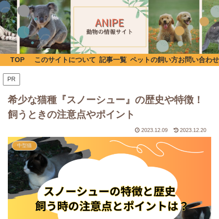
TOP
このサイトについて
記事一覧
ペットの飼い方
お問い合わせ
PR
希少な猫種『スノーシュー』の歴史や特徴！
飼うときの注意点やポイント
2023.12.09
2023.12.20
中型猫