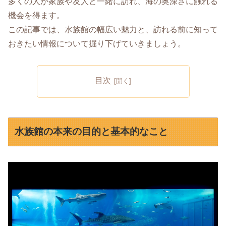
多くの人が家族や友人と一緒に訪れ、海の奥深さに触れる
機会を得ます。
この記事では、水族館の幅広い魅力と、訪れる前に知って
おきたい情報について掘り下げていきましょう。
目次
水族館の本来の目的と基本的なこと