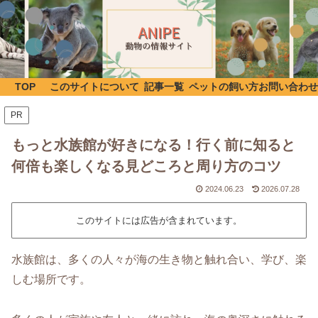
TOP
このサイトについて
記事一覧
ペットの飼い方
お問い合わせ
PR
もっと水族館が好きになる！行く前に知ると
何倍も楽しくなる見どころと周り方のコツ
2024.06.23
2026.07.28
このサイトには広告が含まれています。
水族館は、多くの人々が海の生き物と触れ合い、学び、楽
しむ場所です。