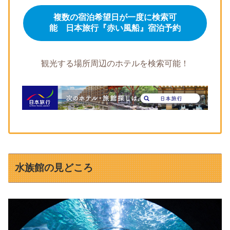
複数の宿泊希望日が一度に検索可
能 日本旅行『赤い風船』宿泊予約
観光する場所周辺のホテルを検索可能！
水族館の見どころ