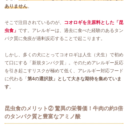
ありません
。
そこで注目されているのが、
コオロギを主原料とした「昆
虫食」
です。アレルギーは、過去に食べた経験のあるタン
パク質に免疫が過剰反応することで起こります。
しかし、多くの犬にとってコオロギは人生（犬生）で初め
て口にする「新規タンパク質」。そのためアレルギー反応
を引き起こすリスクが極めて低く、アレルギー対応フード
に代わる「
第4の選択肢」として大きな期待を集めていま
す
。
昆虫食のメリット② 驚異の栄養価！牛肉の約3倍
のタンパク質と豊富なアミノ酸