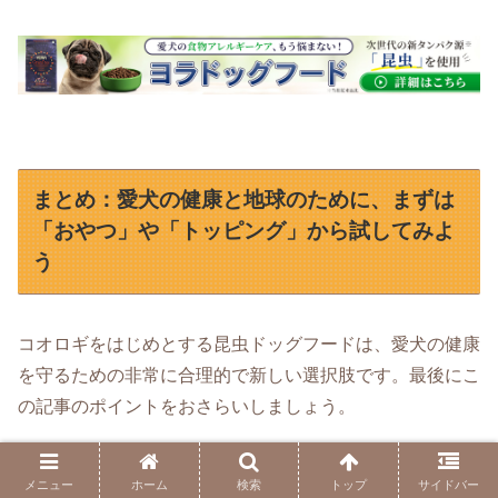
まとめ：愛犬の健康と地球のために、まずは
「おやつ」や「トッピング」から試してみよ
う
コオロギをはじめとする昆虫ドッグフードは、愛犬の健康
を守るための非常に合理的で新しい選択肢です。最後にこ
の記事のポイントをおさらいしましょう。
メニュー
ホーム
検索
トップ
サイドバー
① コオロギフードは「愛犬のアレルギー対策」