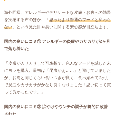
海外同様、アレルギーやデリケートな皮膚・お腹への効果
を実感する声のほか、「
思ったより普通のフードと変わら
ない
」という見た目や臭いに関する安心感が目立ちます。
国内の良い口コミ① アレルギーの炎症やカサカサが2ヶ月
で落ち着いた
「皮膚がカサカサして可哀想で、色んなフードを試した末
にヨラを購入。最初は『昆虫かぁ……』と避けていました
が、お肉と同じくらい食いつきが良く、食べ始めて2ヶ月
で炎症やカサカサがかなり良くなりました！思い切って買
って良かったです。」
国内の良い口コミ② 涙やけやウンチの調子が劇的に改善
された