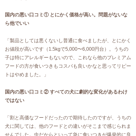
国内の悪い口コミ① とにかく価格が高い。問題がないな
ら他でいい
「製品としては悪くないし普通に食べましたが、とにかく
お値段が高いです（1.5kgで5,000〜6,000円台）。うちの
子は特にアレルギーもないので、これなら他のプレミアム
フードの方が食いつきもコスパも良いかなと思ってリピー
トはやめました。」
国内の悪い口コミ② すべての犬に劇的な変化があるわけ
ではない
「割と高価なフードだったので期待したのですが、うちの
犬に関しては、他のフードとの違いがそこまで感じられま
せんでした。虫だからといって急に食いつきが爆発的に良