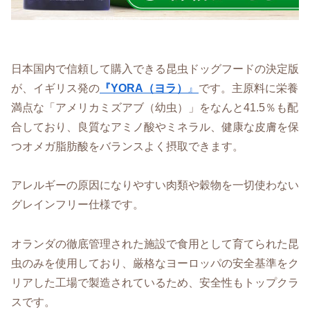
日本国内で信頼して購入できる昆虫ドッグフードの決定版
が、イギリス発の
『YORA（ヨラ）
』
です。主原料に栄養
満点な「アメリカミズアブ（幼虫）」をなんと41.5％も配
合しており、良質なアミノ酸やミネラル、健康な皮膚を保
つオメガ脂肪酸をバランスよく摂取できます。
アレルギーの原因になりやすい肉類や穀物を一切使わない
グレインフリー仕様です。
オランダの徹底管理された施設で食用として育てられた昆
虫のみを使用しており、厳格なヨーロッパの安全基準をク
リアした工場で製造されているため、安全性もトップクラ
スです。