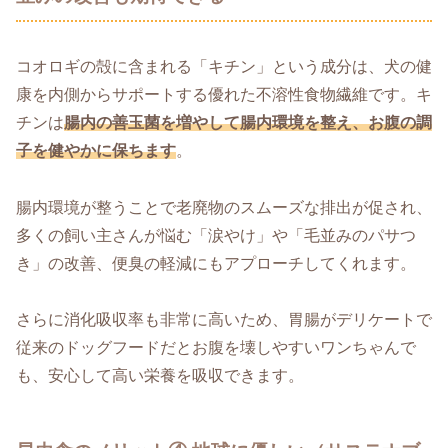
コオロギの殻に含まれる「キチン」という成分は、犬の健
康を内側からサポートする優れた不溶性食物繊維です。キ
チンは
腸内の善玉菌を増やして腸内環境を整え、お腹の調
子を健やかに保ちます
。
腸内環境が整うことで老廃物のスムーズな排出が促され、
多くの飼い主さんが悩む「涙やけ」や「毛並みのパサつ
き」の改善、便臭の軽減にもアプローチしてくれます。
さらに消化吸収率も非常に高いため、胃腸がデリケートで
従来のドッグフードだとお腹を壊しやすいワンちゃんで
も、安心して高い栄養を吸収できます。