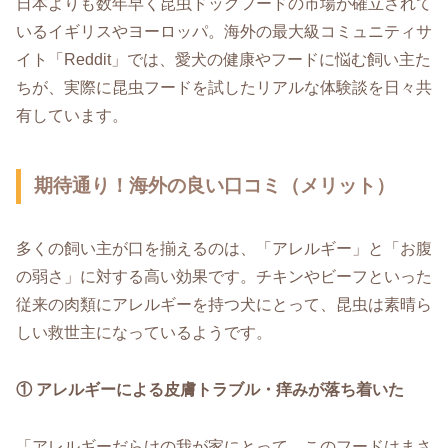
日本よりも数年早く昆虫ドッグフードの市場が確立されて
いるイギリスやヨーロッパ。海外の最大級コミュニティサ
イト「Reddit」では、愛犬の健康やフードに悩む飼い主た
ちが、実際に昆虫フードを試したリアルな体験談を日々共
有しています。
期待通り！海外の良い口コミ（メリット）
多くの飼い主が口を揃えるのは、「アレルギー」と「お腹
の弱さ」に対する高い効果です。チキンやビーフといった
従来の肉類にアレルギーを持つ犬にとって、昆虫は素晴ら
しい救世主になっているようです。
① アレルギーによる皮膚トラブル・痒みが落ち着いた
「アレルギーだらけの我が家にとって、このフードはまさ