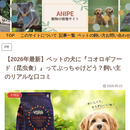
TOP
このサイトについて
記事一覧
ペットの飼い方
お問い合わせ
PR
【2026年最新】ペットの犬に『コオロギフー
ド（昆虫食）』ってぶっちゃけどう？飼い主
のリアルな口コミ
2026.05.21
犬用品