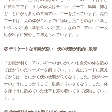
に救世主です！うちの愛犬はチキン、ビーフ、豚肉、卵な
ど、とにかく多くの食物アレルギーを持っています。昆虫
フードは、犬の体がこれまでに経験したことのない『新し
いタンパク源（新規タンパク質）』なので、アレルギー反
応が出ずに安心して与えられています。」
② デリケートな胃腸が整い、便の状態が劇的に改善
「お腹が弱く、アレルギーのせいかいつも自分の体を舐め
てばかりいたシーズーを飼っています。昆虫フードに変え
てからは、とにかく便の状態が良くなりました。形がバナ
ナのようにしっかりして、以前より小さくなりました。体
を痒そうに舐めていた仕草も落ち着いてきて感動していま
す。」