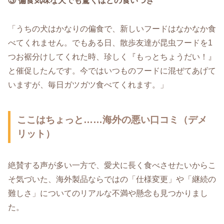
③ 偏食気味な犬でも驚くほどの食いつき
「うちの犬はかなりの偏食で、新しいフードはなかなか食
べてくれません。でもある日、散歩友達が昆虫フードを1
つお裾分けしてくれた時、珍しく『もっとちょうだい！』
と催促したんです。今ではいつものフードに混ぜてあげて
いますが、毎日ガツガツ食べてくれます。」
ここはちょっと……海外の悪い口コミ（デメ
リット）
絶賛する声が多い一方で、愛犬に長く食べさせたいからこ
そ気づいた、海外製品ならではの「仕様変更」や「継続の
難しさ」についてのリアルな不満や懸念も見つかりまし
た。