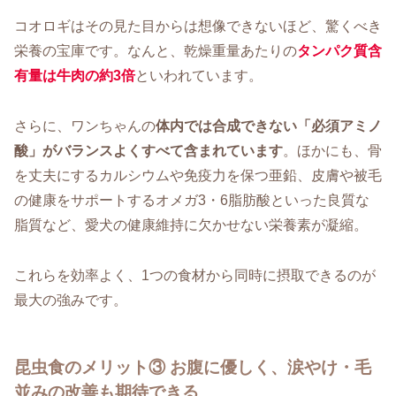
コオロギはその見た目からは想像できないほど、驚くべき
栄養の宝庫です。なんと、乾燥重量あたりの
タンパク質含
有量は牛肉の約3倍
といわれています。
さらに、ワンちゃんの
体内では合成できない「必須アミノ
酸」がバランスよくすべて含まれています
。ほかにも、骨
を丈夫にするカルシウムや免疫力を保つ亜鉛、皮膚や被毛
の健康をサポートするオメガ3・6脂肪酸といった良質な
脂質など、愛犬の健康維持に欠かせない栄養素が凝縮。
これらを効率よく、1つの食材から同時に摂取できるのが
最大の強みです。
昆虫食のメリット③ お腹に優しく、涙やけ・毛
並みの改善も期待できる