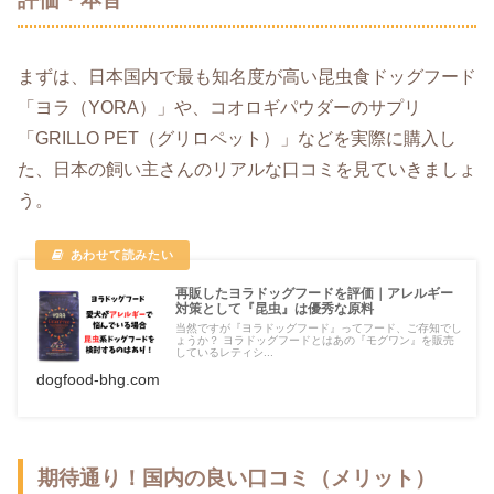
まずは、日本国内で最も知名度が高い昆虫食ドッグフード
「ヨラ（YORA）」や、コオロギパウダーのサプリ
「GRILLO PET（グリロペット）」などを実際に購入し
た、日本の飼い主さんのリアルな口コミを見ていきましょ
う。
再販したヨラドッグフードを評価｜アレルギー
対策として『昆虫』は優秀な原料
当然ですが『ヨラドッグフード』ってフード、ご存知でし
ょうか？ ヨラドッグフードとはあの『モグワン』を販売
しているレティシ...
dogfood-bhg.com
期待通り！国内の良い口コミ（メリット）