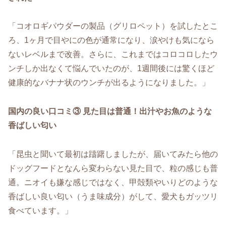
「コオロギパウダーの製品（グリロペット）を試したとこ
ろ、1ヶ月で目やにの色が通常になり、涙やけも気になら
ないレベルまで改善。さらに、これまではコロコロしたウ
ンチしか出なくて悩んでいたのが、1週間後には驚くほど
健康的なバナナ状のウンチが出るようになりました。」
国内の良い口コミ③ 見た目は普通！出汁やお魚のような
香ばしい匂い
「昆虫と聞いて最初は躊躇しましたが、届いてみたら他の
ドッグフードとなんら変わらない見た目で、粒の感じも普
通。ニオイも嫌な感じではなく、甲殻類やいりどのような
香ばしい良い匂い（うま味成分）がして、愛犬もガッツリ
食べています。」