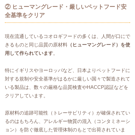
② ヒューマングレード・厳しいペットフード安
全基準をクリア
現在流通しているコオロギフードの多くは、人間が口にで
きるものと同じ品質の原材料
（ヒューマングレード）を使
用して作られています
。
特にイギリスやヨーロッパなど、日本よりペットフードに
対する規制や安全基準がはるかに厳しい国々で製造されて
いる製品は、数々の厳格な品質検査やHACCP認証などを
クリアしています。
原材料の追跡可能性（トレーサビリティ）が確保されてい
るのはもちろん、アレルギー物質の混入（コンタミネーシ
ョン）を防ぐ徹底した管理体制のもとで出荷されていま