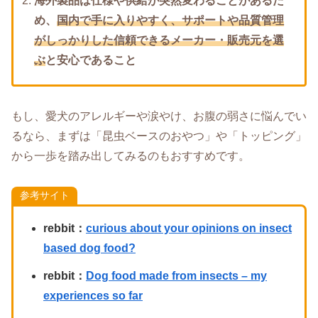
海外製品は仕様や供給が突然変わることがあるた
め、
国内で手に入りやすく、サポートや品質管理
がしっかりした信頼できるメーカー・販売元を選
ぶ
と安心であること
もし、愛犬のアレルギーや涙やけ、お腹の弱さに悩んでい
るなら、まずは「昆虫ベースのおやつ」や「トッピング」
から一歩を踏み出してみるのもおすすめです。
参考サイト
rebbit：
curious about your opinions on insect
based dog food?
rebbit：
Dog food made from insects – my
experiences so far