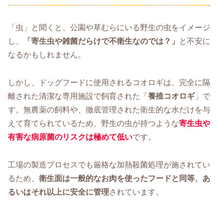
「虫」と聞くと、公園や草むらにいる野生の虫をイメージ
し、
「寄生虫や雑菌だらけで不衛生なのでは？」
と不安に
なるかもしれません。
しかし、ドッグフードに使用されるコオロギは、完全に隔
離された清潔な専用施設で飼育された「
養殖コオロギ
」で
す。無農薬の飼料や、徹底管理された衛生的な水だけを与
えて育てられているため、野生の虫が持つような
寄生虫や
有害な病原菌のリスクは極めて低い
です。
工場の製造プロセスでも厳格な加熱殺菌処理が施されてい
るため、
衛生面は一般的なお肉を使ったフードと同等、あ
るいはそれ以上に安全に管理
されています。