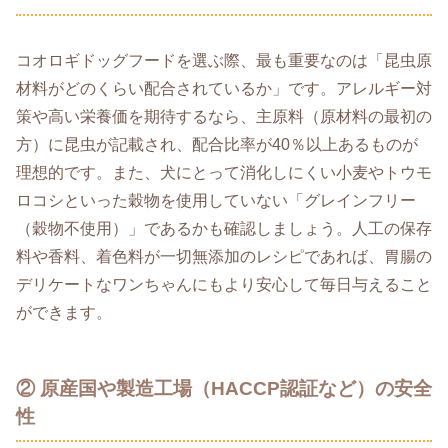
コオロギドッグフードを選ぶ際、最も重要なのは「昆虫原
材料がどのくらい配合されているか」です。アレルギー対
策や高い栄養価を期待するなら、主原料（原材料の最初の
方）に昆虫が記載され、配合比率が40％以上あるものが
理想的です。また、犬にとって消化しにくい小麦やトウモ
ロコシといった穀物を使用していない「グレインフリー
（穀物不使用）」であるかも確認しましょう。人工の保存
料や香料、着色料が一切無添加のレシピであれば、胃腸の
デリケートなワンちゃんにもより安心して毎日与えること
ができます。
② 原産国や製造工場（HACCP認証など）の安全
性