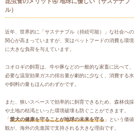
昆虫食のメリット④ 地球に優しい（サステナブ
ル）
近年、世界的に「サステナブル（持続可能）」な社会への
関心が高まっていますが、実はペットフードの消費も環境
に大きな負荷を与えています。
コオロギの飼育は、牛や豚などの一般的な家畜に比べて、
必要な温室効果ガスの排出量が劇的に少なく、消費する水
や飼料の量もほんのわずかです。
また、狭いスペースで効率的に飼育できるため、森林伐採
や土地の枯渇といった環境破壊も防ぐことができます。
「
愛犬の健康を守ることが地球の未来を守る
」という価値
観が、海外の先進国で支持される大きな理由です。