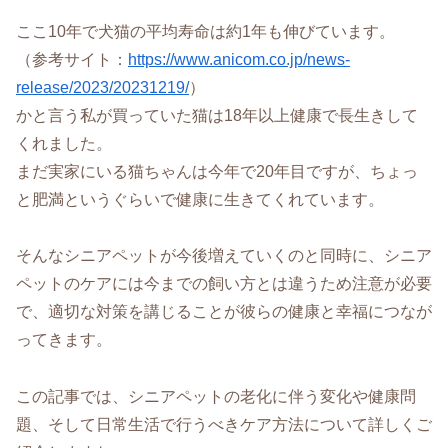
ここ10年で犬猫の平均寿命は約1年も伸びています。
（参考サイト：
https://www.anicom.co.jp/news-
release/2023/20231219/
）
かと言う私が買っていた猫は18年以上健康で長生きして
くれました。
まだ実家にいる猫ちゃんは今年で20年目ですが、ちょっ
と肥満というぐらいで健康に生きてくれています。
そんなシニアペットが今後増えていくのと同時に、シニア
ペットのケアには今までの飼い方とは違うため注意が必要
で、適切な対策を講じることが彼らの健康と幸福につなが
ってきます。
この記事では、シニアペットの老化に伴う変化や健康問
題、そして日常生活で行うべきケア方法について詳しくご