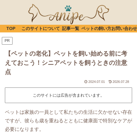
TOP
このサイトについて
記事一覧
ペットの飼い方
お問い合わせ
PR
【ペットの老化】ペットを飼い始める前に考
えておこう！シニアペットを飼うときの注意
点
2024.07.01
2026.07.28
このサイトには広告が含まれています。
ペットは家族の一員として私たちの生活に欠かせない存在
ですが、彼らも歳を重ねるとともに健康面で特別なケアが
必要になります。