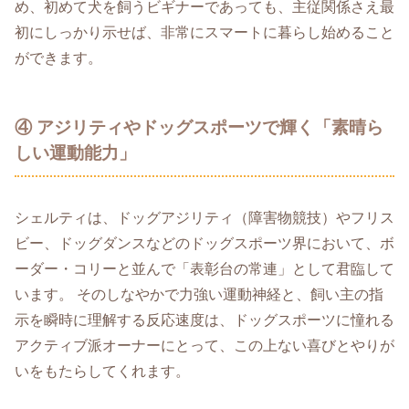
め、初めて犬を飼うビギナーであっても、主従関係さえ最
初にしっかり示せば、非常にスマートに暮らし始めること
ができます。
④ アジリティやドッグスポーツで輝く「素晴ら
しい運動能力」
シェルティは、ドッグアジリティ（障害物競技）やフリス
ビー、ドッグダンスなどのドッグスポーツ界において、ボ
ーダー・コリーと並んで「表彰台の常連」として君臨して
います。 そのしなやかで力強い運動神経と、飼い主の指
示を瞬時に理解する反応速度は、ドッグスポーツに憧れる
アクティブ派オーナーにとって、この上ない喜びとやりが
いをもたらしてくれます。