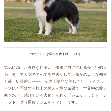
このサイトには広告が含まれています。
気品に満ちた高貴な佇まい、優雅に風に揺れる美しい飾り
毛、そして人間のすべてを見透かしているかのような知性
と優しい眼差し――。 その圧倒的な美しさと、トイグル
ープにも匹敵する極上の甘えん坊な気質で、世界中の愛犬
家を魅了し続けている犬種、それが「シェットランド・シ
ープドッグ（通称：シェルティ）」です。