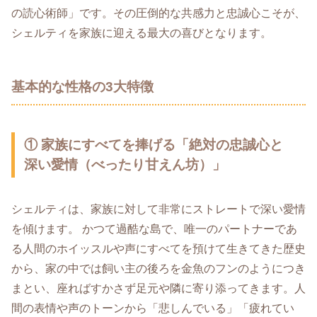
の読心術師」です。その圧倒的な共感力と忠誠心こそが、
シェルティを家族に迎える最大の喜びとなります。
基本的な性格の3大特徴
① 家族にすべてを捧げる「絶対の忠誠心と
深い愛情（べったり甘えん坊）」
シェルティは、家族に対して非常にストレートで深い愛情
を傾けます。 かつて過酷な島で、唯一のパートナーであ
る人間のホイッスルや声にすべてを預けて生きてきた歴史
から、家の中では飼い主の後ろを金魚のフンのようにつき
まとい、座ればすかさず足元や隣に寄り添ってきます。人
間の表情や声のトーンから「悲しんでいる」「疲れてい