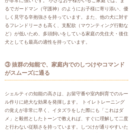
が非常に強いです。 小さなお子様がいるご家庭では、ま
るでガードマン（守護神）のようにお子様に寄り添い、優
しく見守る辛抱強さを持っています。また、他の犬に対す
るフレンドリーさも高く、支配欲（マウンティング行動な
ど）が低いため、多頭飼いをしている家庭の先住犬・後住
犬としても最高の適性を持っています。
③ 抜群の知能で、家庭内でのしつけやコマンド
がスムーズに通る
シェルティの知能の高さは、お留守番や室内飼育でのルー
ル作りに絶大な効果を発揮します。 トイレトレーニング
の覚えが非常に早く、イタズラをした際にも「これはダ
メ」と毅然としたトーンで教えれば、すぐに理解して二度
と行わない従順さを持っています。しつけが通りやすいた