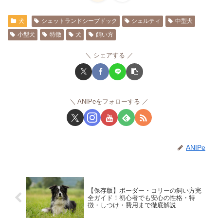
犬
シェットランドシープドック
シェルティ
中型犬
小型犬
特徴
犬
飼い方
シェアする
ANIPeをフォローする
ANIPe
【保存版】ボーダー・コリーの飼い方完
全ガイド！初心者でも安心の性格・特
徴・しつけ・費用まで徹底解説