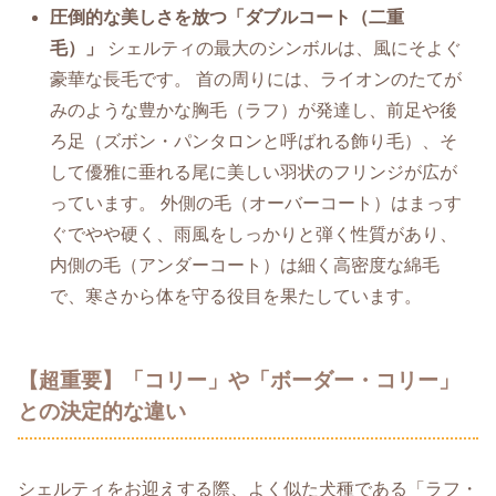
圧倒的な美しさを放つ「ダブルコート（二重
毛）」
シェルティの最大のシンボルは、風にそよぐ
豪華な長毛です。 首の周りには、ライオンのたてが
みのような豊かな胸毛（ラフ）が発達し、前足や後
ろ足（ズボン・パンタロンと呼ばれる飾り毛）、そ
して優雅に垂れる尾に美しい羽状のフリンジが広が
っています。 外側の毛（オーバーコート）はまっす
ぐでやや硬く、雨風をしっかりと弾く性質があり、
内側の毛（アンダーコート）は細く高密度な綿毛
で、寒さから体を守る役目を果たしています。
【超重要】「コリー」や「ボーダー・コリー」
との決定的な違い
シェルティをお迎えする際、よく似た犬種である「ラフ・