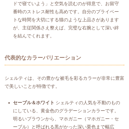
ドで寝ていよう」と空気を読むのが得意で、お留守
番時のストレス耐性も高めです。自分のプライベー
トな時間を大切にする猫のような上品さがあります
が、主従関係さえ整えば、完璧な右腕として深い絆
を結んでくれます。
代表的なカラーバリエーション
シェルティは、その豊かな被毛を彩るカラーが非常に豊富
で美しいことが特徴です。
セーブル＆ホワイト
シェルティの人気を不動のもの
にしている、黄金色のグラデーションカラーです。
明るいブラウンから、マホガニー（マホガニー・セ
ーブル）と呼ばれる黒がかった深い栗色まで幅広