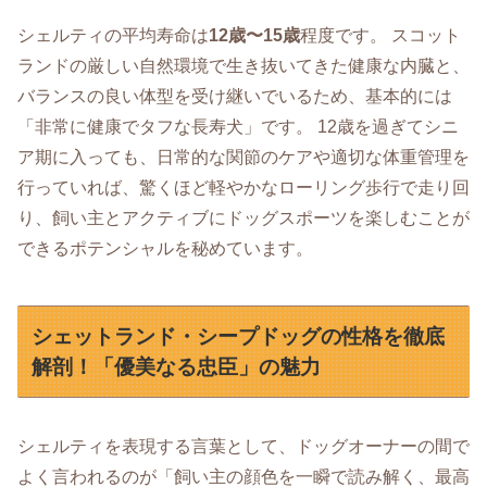
シェルティの平均寿命は
12歳〜15歳
程度です。 スコット
ランドの厳しい自然環境で生き抜いてきた健康な内臓と、
バランスの良い体型を受け継いでいるため、基本的には
「非常に健康でタフな長寿犬」です。 12歳を過ぎてシニ
ア期に入っても、日常的な関節のケアや適切な体重管理を
行っていれば、驚くほど軽やかなローリング歩行で走り回
り、飼い主とアクティブにドッグスポーツを楽しむことが
できるポテンシャルを秘めています。
シェットランド・シープドッグの性格を徹底
解剖！「優美なる忠臣」の魅力
シェルティを表現する言葉として、ドッグオーナーの間で
よく言われるのが「飼い主の顔色を一瞬で読み解く、最高