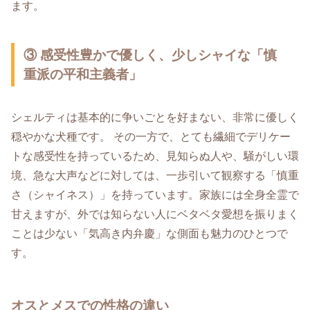
ます。
③ 感受性豊かで優しく、少しシャイな「慎
重派の平和主義者」
シェルティは基本的に争いごとを好まない、非常に優しく
穏やかな犬種です。 その一方で、とても繊細でデリケー
トな感受性を持っているため、見知らぬ人や、騒がしい環
境、急な大声などに対しては、一歩引いて観察する「慎重
さ（シャイネス）」を持っています。家族には全身全霊で
甘えますが、外では知らない人にベタベタ愛想を振りまく
ことは少ない「気高き内弁慶」な側面も魅力のひとつで
す。
オスとメスでの性格の違い