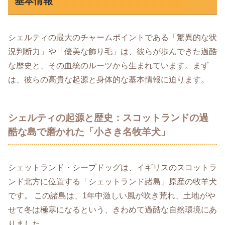
基本情報
シェルティの最大のチャームポイントである「驚異的な状
況判断力」や「優美な飾り毛」は、彼らが歩んできた過酷
な歴史と、その血統のルーツから生まれています。まず
は、彼らの高貴な起源と身体的な基本情報に迫ります。
シェルティの起源と歴史：スコットランドの過
酷な島で磨かれた「小さき名牧羊犬」
シェットランド・シープドッグは、イギリスのスコットラ
ンド北方に位置する「シェットランド諸島」原産の牧羊犬
です。 この諸島は、1年中激しい風が吹き荒れ、土地がや
せて冬は極寒になるという、きわめて過酷な自然環境にあ
りました。