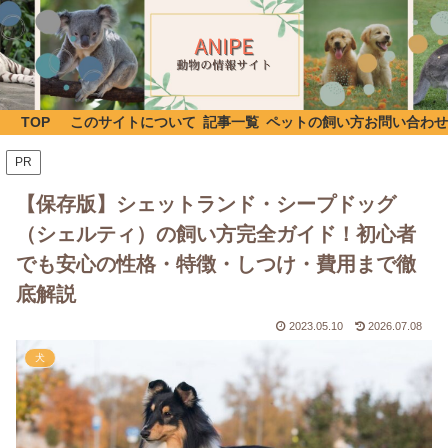
TOP
このサイトについて
記事一覧
ペットの飼い方
お問い合わせ
PR
【保存版】シェットランド・シープドッグ
（シェルティ）の飼い方完全ガイド！初心者
でも安心の性格・特徴・しつけ・費用まで徹
底解説
2023.05.10
2026.07.08
犬