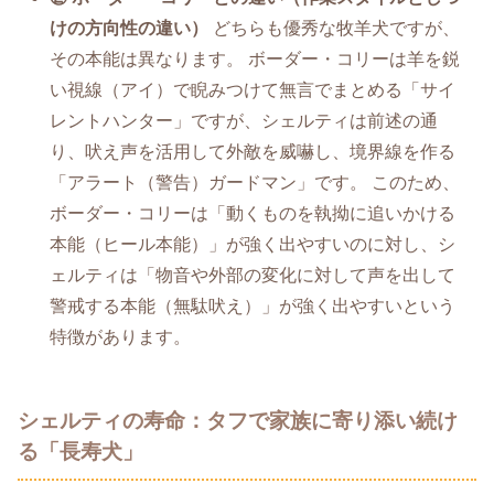
けの方向性の違い）
どちらも優秀な牧羊犬ですが、
その本能は異なります。 ボーダー・コリーは羊を鋭
い視線（アイ）で睨みつけて無言でまとめる「サイ
レントハンター」ですが、シェルティは前述の通
り、吠え声を活用して外敵を威嚇し、境界線を作る
「アラート（警告）ガードマン」です。 このため、
ボーダー・コリーは「動くものを執拗に追いかける
本能（ヒール本能）」が強く出やすいのに対し、シ
ェルティは「物音や外部の変化に対して声を出して
警戒する本能（無駄吠え）」が強く出やすいという
特徴があります。
シェルティの寿命：タフで家族に寄り添い続け
る「長寿犬」