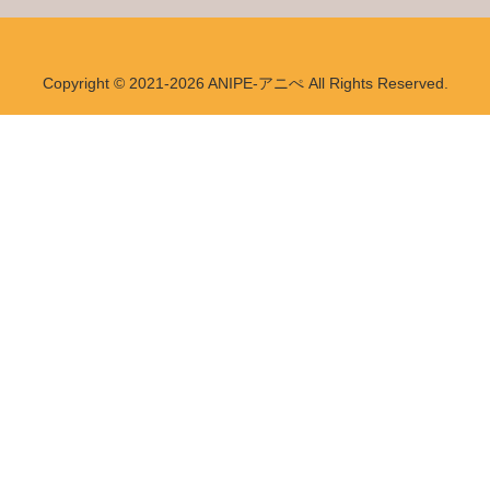
Copyright © 2021-2026 ANIPE-アニぺ All Rights Reserved.