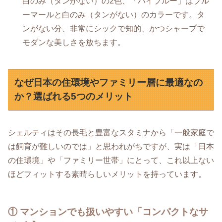
白のみ（タンがない）の2色、「バイブルー」はブル
ーマールと白のみ（タンがない）のカラーです。タ
ンがない分、非常にシックで知的、かつシャープで
モダンな美しさを放ちます。
なぜ日本の住環境やファミリー層に最適なの
か？選ばれる5つのメリット
シェルティはその長毛と豊富なスタミナから「一般家庭で
は飼育が難しいのでは」と思われがちですが、実は「日本
の住環境」や「ファミリー世帯」にとって、これ以上ない
ほどフィットする素晴らしいメリットを持っています。
① マンションでも扱いやすい「コンパクトなサ