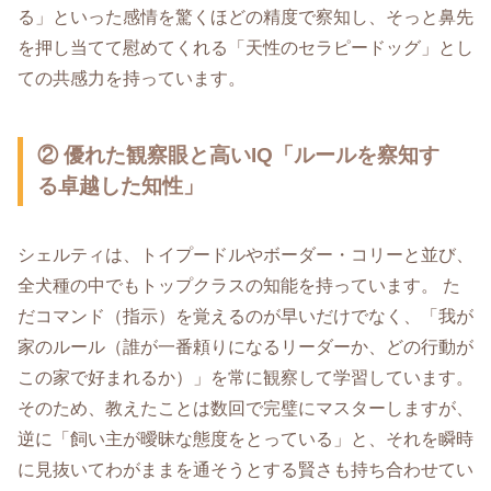
る」といった感情を驚くほどの精度で察知し、そっと鼻先
を押し当てて慰めてくれる「天性のセラピードッグ」とし
ての共感力を持っています。
② 優れた観察眼と高いIQ「ルールを察知す
る卓越した知性」
シェルティは、トイプードルやボーダー・コリーと並び、
全犬種の中でもトップクラスの知能を持っています。 た
だコマンド（指示）を覚えるのが早いだけでなく、「我が
家のルール（誰が一番頼りになるリーダーか、どの行動が
この家で好まれるか）」を常に観察して学習しています。
そのため、教えたことは数回で完璧にマスターしますが、
逆に「飼い主が曖昧な態度をとっている」と、それを瞬時
に見抜いてわがままを通そうとする賢さも持ち合わせてい