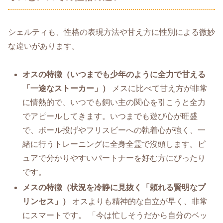
シェルティも、性格の表現方法や甘え方に性別による微妙
な違いがあります。
オスの特徴（いつまでも少年のように全力で甘える
「一途なストーカー」）
メスに比べて甘え方が非常
に情熱的で、いつでも飼い主の関心を引こうと全力
でアピールしてきます。いつまでも遊び心が旺盛
で、ボール投げやフリスビーへの執着心が強く、一
緒に行うトレーニングに全身全霊で沒頭します。ピ
ュアで分かりやすいパートナーを好む方にぴったり
です。
メスの特徴（状況を冷静に見抜く「頼れる賢明なプ
リンセス」）
オスよりも精神的な自立が早く、非常
にスマートです。 「今は忙しそうだから自分のベッ