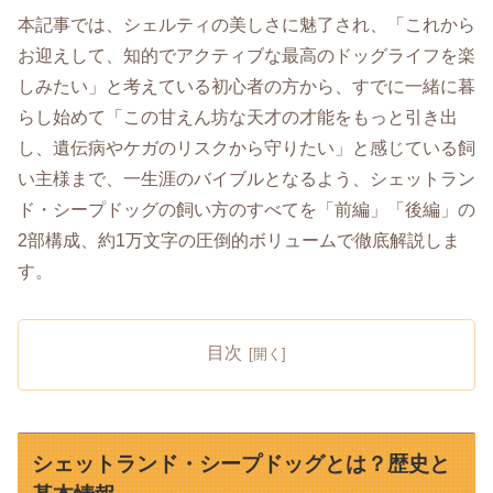
本記事では、シェルティの美しさに魅了され、「これから
お迎えして、知的でアクティブな最高のドッグライフを楽
しみたい」と考えている初心者の方から、すでに一緒に暮
らし始めて「この甘えん坊な天才の才能をもっと引き出
し、遺伝病やケガのリスクから守りたい」と感じている飼
い主様まで、一生涯のバイブルとなるよう、シェットラン
ド・シープドッグの飼い方のすべてを「前編」「後編」の
2部構成、約1万文字の圧倒的ボリュームで徹底解説しま
す。
目次
シェットランド・シープドッグとは？歴史と