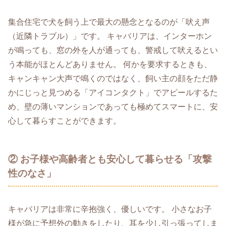
集合住宅で犬を飼う上で最大の懸念となるのが「吠え声
（近隣トラブル）」です。 キャバリアは、インターホン
が鳴っても、窓の外を人が通っても、警戒して吠えるとい
う本能がほとんどありません。 何かを要求するときも、
キャンキャン大声で鳴くのではなく、飼い主の顔をただ静
かにじっと見つめる「アイコンタクト」でアピールするた
め、壁の薄いマンションであっても極めてスマートに、安
心して暮らすことができます。
② お子様や高齢者とも安心して暮らせる「攻撃
性のなさ」
キャバリアは非常に辛抱強く、優しいです。 小さなお子
様が急に予想外の動きをしたり、耳を少し引っ張ってしま