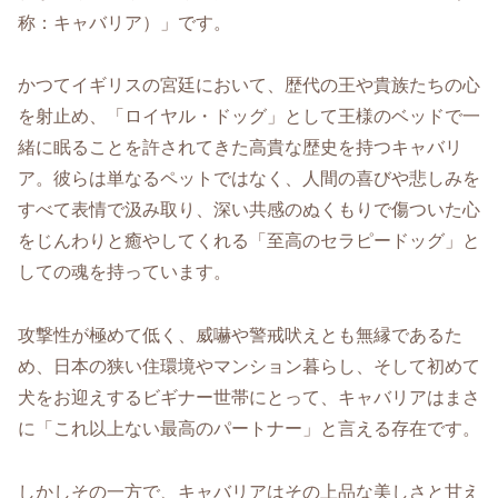
称：キャバリア）」です。
かつてイギリスの宮廷において、歴代の王や貴族たちの心
を射止め、「ロイヤル・ドッグ」として王様のベッドで一
緒に眠ることを許されてきた高貴な歴史を持つキャバリ
ア。彼らは単なるペットではなく、人間の喜びや悲しみを
すべて表情で汲み取り、深い共感のぬくもりで傷ついた心
をじんわりと癒やしてくれる「至高のセラピードッグ」と
しての魂を持っています。
攻撃性が極めて低く、威嚇や警戒吠えとも無縁であるた
め、日本の狭い住環境やマンション暮らし、そして初めて
犬をお迎えするビギナー世帯にとって、キャバリアはまさ
に「これ以上ない最高のパートナー」と言える存在です。
しかしその一方で、キャバリアはその上品な美しさと甘え