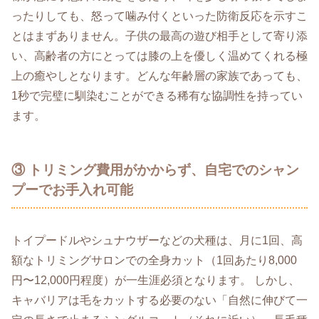
ったりしても、怒って噛み付くといった防衛反応を示すこ
とはまずありません。子供の最高の遊び相手として寄り添
い、高齢者の方にとっては膝の上を優しく温めてくれる極
上の癒やしとなります。どんな年齢層の家族であっても、
1秒で完璧に馴染むことができる稀有な協調性を持ってい
ます。
③ トリミング費用がかからず、自宅でのシャン
プーでお手入れ可能
トイプードルやシュナウザーなどの犬種は、月に1回、高
額なトリミングサロンでの全身カット（1回あたり8,000
円〜12,000円程度）が一生涯必須となります。 しかし、
キャバリアは毛をカットする必要のない「自然に伸びて一