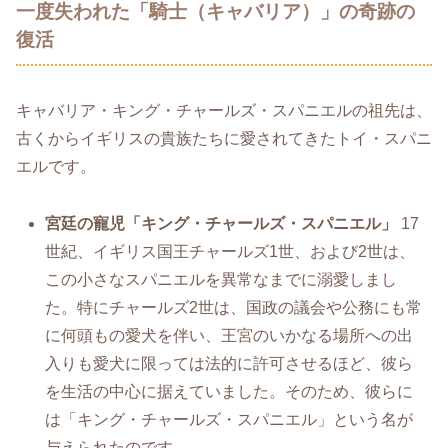
一度失われた「騎士（キャバリア）」の奇跡の
復活
キャバリア・キング・チャールズ・スパニエルの祖先は、
古くからイギリスの貴族たちに愛されてきたトイ・スパニ
エルです。
宮廷の寵児「キング・チャールズ・スパニエル」
17
世紀、イギリス国王チャールズ1世、および2世は、
この小さなスパニエルを異常なまでに溺愛しまし
た。特にチャールズ2世は、国政の議会や公務にも常
に何頭もの愛犬を伴い、王宮のいかなる場所への出
入りも愛犬に限っては法的に許可させるほど、彼ら
を生活の中心に据えていました。そのため、彼らに
は「キング・チャールズ・スパニエル」という名が
与えられたのです。