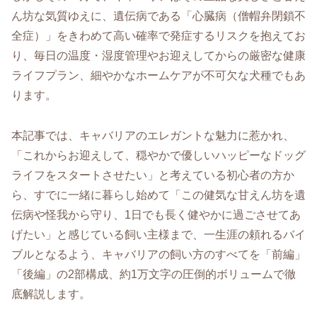
ん坊な気質ゆえに、遺伝病である「心臓病（僧帽弁閉鎖不
全症）」をきわめて高い確率で発症するリスクを抱えてお
り、毎日の温度・湿度管理やお迎えしてからの厳密な健康
ライフプラン、細やかなホームケアが不可欠な犬種でもあ
ります。
本記事では、キャバリアのエレガントな魅力に惹かれ、
「これからお迎えして、穏やかで優しいハッピーなドッグ
ライフをスタートさせたい」と考えている初心者の方か
ら、すでに一緒に暮らし始めて「この健気な甘えん坊を遺
伝病や怪我から守り、1日でも長く健やかに過ごさせてあ
げたい」と感じている飼い主様まで、一生涯の頼れるバイ
ブルとなるよう、キャバリアの飼い方のすべてを「前編」
「後編」の2部構成、約1万文字の圧倒的ボリュームで徹
底解説します。