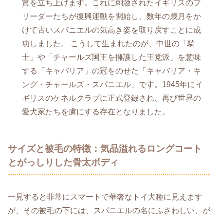
賞を立ち上げます。これに刺激されたイギリスのブ
リーダーたちが復興運動を開始し、数年の歳月をか
けて古いスパニエルの気高き姿を取り戻すことに成
功しました。 こうして生まれたのが、中世の「騎
士」や「チャールズ国王を擁護した王党派」を意味
する「キャバリア」の冠をのせた「キャバリア・キ
ング・チャールズ・スパニエル」です。1945年にイ
ギリスのケネルクラブに正式登録され、再び世界の
愛犬家たちを虜にする存在となりました。
サイズと被毛の特徴：気品溢れるロングコート
とがっしりした骨太ボディ
一見すると非常にスマートで華奢なトイ犬種に見えます
が、その被毛の下には、スパニエルの名にふさわしい、が