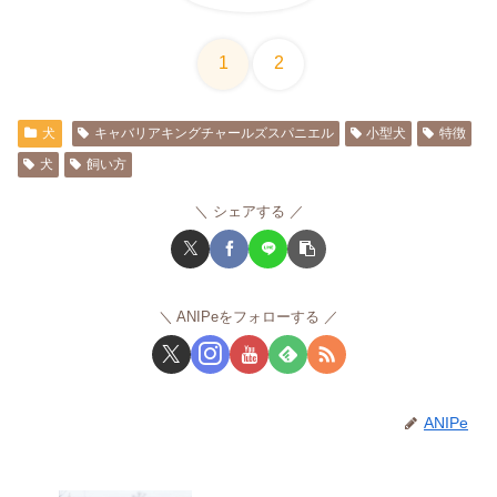
1
2
犬
キャバリアキングチャールズスパニエル
小型犬
特徴
犬
飼い方
シェアする
ANIPeをフォローする
ANIPe