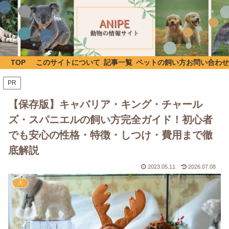
TOP
このサイトについて
記事一覧
ペットの飼い方
お問い合わせ
PR
【保存版】キャバリア・キング・チャール
ズ・スパニエルの飼い方完全ガイド！初心者
でも安心の性格・特徴・しつけ・費用まで徹
底解説
2023.05.11
2026.07.08
犬