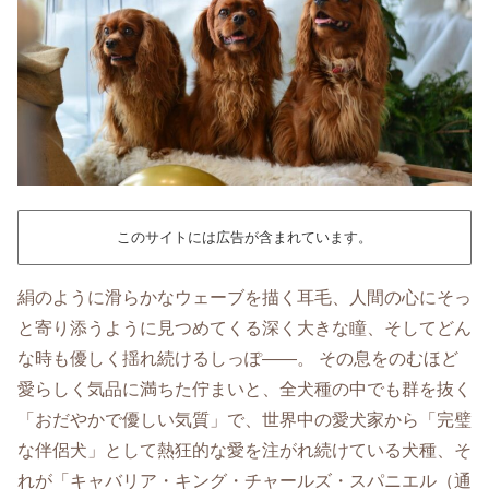
このサイトには広告が含まれています。
絹のように滑らかなウェーブを描く耳毛、人間の心にそっ
と寄り添うように見つめてくる深く大きな瞳、そしてどん
な時も優しく揺れ続けるしっぽ――。 その息をのむほど
愛らしく気品に満ちた佇まいと、全犬種の中でも群を抜く
「おだやかで優しい気質」で、世界中の愛犬家から「完璧
な伴侶犬」として熱狂的な愛を注がれ続けている犬種、そ
れが「キャバリア・キング・チャールズ・スパニエル（通