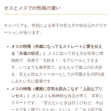
オスとメスでの性格の違い
キャバリアも、性別による若干の甘え方や自立心のグラデ
ーションがあります。
オスの特徴（何歳になってもストレートに愛を伝え
る「永遠の幼児」）
メスに比べて甘え方が非常に情
熱的で、全身で「大好き！」をアピールしてきま
す。いつまでも無邪気で、おもちゃで遊ぶのが大好
き。甘えん坊なストーカーとしての可愛さを100%楽
しみたい方に最適です。
メスの特徴（優雅に空気を読みこなす「上品なプリ
ンセス」）
オスよりも精神的な自立が早く、非常に
スマートです。 「甘えたいときは行くけれど、今は
一人で丸く寝ていたいわ」という、どこか上品で自