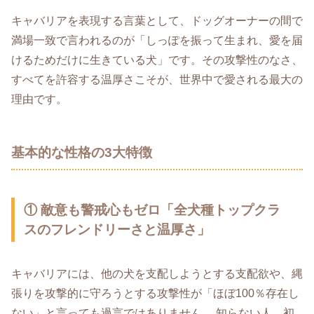
キャバリアを表現する言葉として、ドッグオーナーの間で
満場一致で言われるのが「しっぽを振って生まれ、愛を届
けるためだけに生きている犬」です。その攻撃性のなさ、
すべてを許容する温厚さこそが、世界中で愛される最大の
理由です。
基本的な性格の3大特徴
① 敵意も警戒心もゼロ「全犬種トップクラ
スのフレンドリーさと温厚さ」
キャバリアには、他の犬を支配しようとする支配欲や、縄
張りを攻撃的に守ろうとする攻撃性が「ほぼ100％存在し
ない」と言っても過言ではありません。 知らない人、初