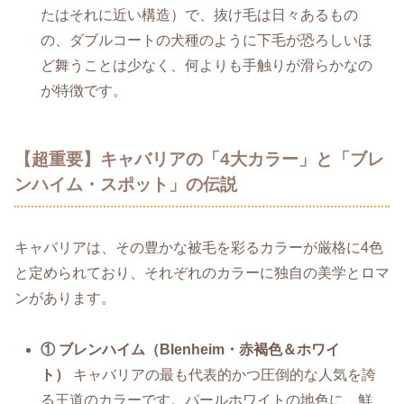
たはそれに近い構造）で、抜け毛は日々あるもの
の、ダブルコートの犬種のように下毛が恐ろしいほ
ど舞うことは少なく、何よりも手触りが滑らかなの
が特徴です。
【超重要】キャバリアの「4大カラー」と「ブレ
ンハイム・スポット」の伝説
キャバリアは、その豊かな被毛を彩るカラーが厳格に4色
と定められており、それぞれのカラーに独自の美学とロマ
ンがあります。
① ブレンハイム（Blenheim・赤褐色＆ホワイ
ト）
キャバリアの最も代表的かつ圧倒的な人気を誇
る王道のカラーです。パールホワイトの地色に、鮮