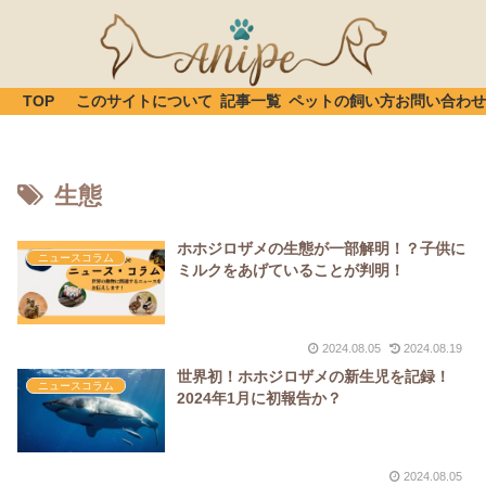
TOP
このサイトについて
記事一覧
ペットの飼い方
お問い合わせ
生態
ホホジロザメの生態が一部解明！？子供に
ニュースコラム
ミルクをあげていることが判明！
2024.08.05
2024.08.19
世界初！ホホジロザメの新生児を記録！
ニュースコラム
2024年1月に初報告か？
2024.08.05