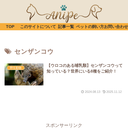
TOP
このサイトについて
記事一覧
ペットの飼い方
お問い合わせ
センザンコウ
【ウロコのある哺乳類】センザンコウって
野生動物
知っている？世界にいる8種をご紹介！
2024.08.13
2025.11.12
スポンサーリンク