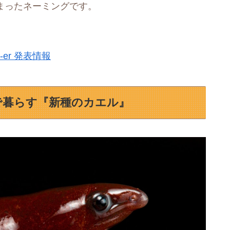
まったネーミングです。
h-er 発表情報
で暮らす『新種のカエル』