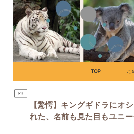
TOP
こ
PR
【驚愕】キングギドラにオシ
れた、名前も見た目もユニー