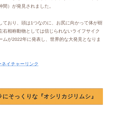
仲間）が発見されました。
しており、頭は1つなのに、お尻に向かって体が樹
左右相称動物としては信じられないライフサイク
ムが2022年に発表し、世界的な大発見となりま
ーネイチャーリンク
ラにそっくりな『オシリカジリムシ』