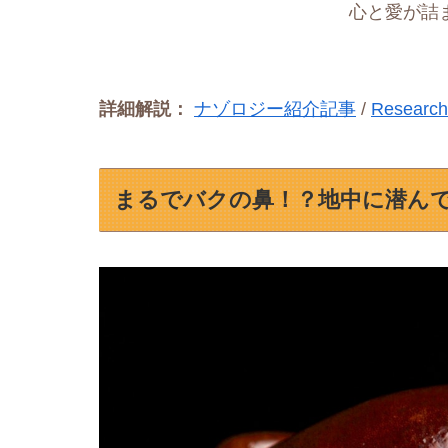
心と愛が詰
詳細解説：
ナゾロジー紹介記事
/
Researc
まるでバクの鼻！？地中に潜ん