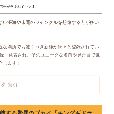
広告が含まれています。
ない深海や未開のジャングルを想像する方が多い
近な場所でも驚くべき新種が続々と登録されてい
登録・発表され、そのユニークな名前や見た目で世
介します！
目次
分岐する驚異のゴカイ『キングギドラ