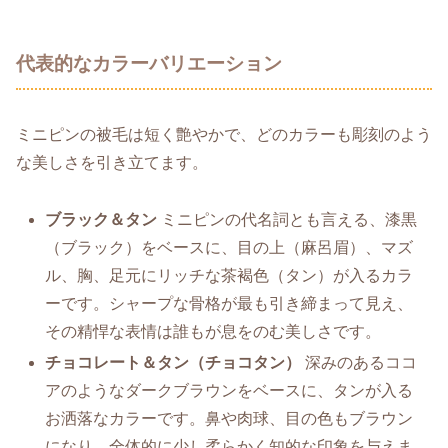
代表的なカラーバリエーション
ミニピンの被毛は短く艶やかで、どのカラーも彫刻のよう
な美しさを引き立てます。
ブラック＆タン
ミニピンの代名詞とも言える、漆黒
（ブラック）をベースに、目の上（麻呂眉）、マズ
ル、胸、足元にリッチな茶褐色（タン）が入るカラ
ーです。シャープな骨格が最も引き締まって見え、
その精悍な表情は誰もが息をのむ美しさです。
チョコレート＆タン（チョコタン）
深みのあるココ
アのようなダークブラウンをベースに、タンが入る
お洒落なカラーです。鼻や肉球、目の色もブラウン
になり、全体的に少し柔らかく知的な印象を与えま