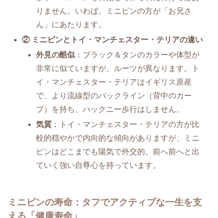
りません。いわば、ミニピンの方が「お兄さ
ん」にあたります。
② ミニピンとトイ・マンチェスター・テリアの違い
外見の酷似
：ブラック＆タンのカラーや体型が
非常に似ていますが、ルーツが異なります。ト
イ・マンチェスター・テリアはイギリス原産
で、より流線型のバックライン（背中のカー
ブ）を持ち、ハックニー歩行はしません。
気質
：トイ・マンチェスター・テリアの方が比
較的穏やかで内向的な傾向がありますが、ミニ
ピンはどこまでも陽気で外交的、前へ前へと出
ていく強い自尊心を持っています。
ミニピンの寿命：タフでアクティブな一生を支
える「健康寿命」