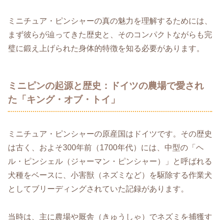
ミニチュア・ピンシャーの真の魅力を理解するためには、
まず彼らが辿ってきた歴史と、そのコンパクトながらも完
璧に鍛え上げられた身体的特徴を知る必要があります。
ミニピンの起源と歴史：ドイツの農場で愛され
た「キング・オブ・トイ」
ミニチュア・ピンシャーの原産国はドイツです。その歴史
は古く、およそ300年前（1700年代）には、中型の「ヘ
ル・ピンシェル（ジャーマン・ピンシャー）」と呼ばれる
犬種をベースに、小害獣（ネズミなど）を駆除する作業犬
としてブリーディングされていた記録があります。
当時は、主に農場や厩舎（きゅうしゃ）でネズミを捕獲す