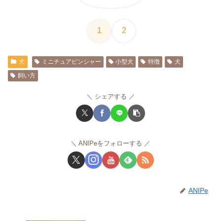
1
2
犬
ミニチュアピンシャー
小型犬
特徴
犬
飼い方
シェアする
ANIPeをフォローする
ANIPe