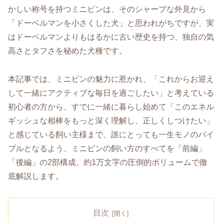
かしい称号を持つミニピンは、そのシャープな外見から
「ドーベルマンを小さくした犬」と思われがちですが、実
はドーベルマンよりもはるかに古い歴史を持つ、独自の気
高さとタフさを秘めた犬種です。
本記事では、ミニピンの魅力に惹かれ、「これからお迎え
して一緒にアクティブな毎日を過ごしたい」と考えている
初心者の方から、すでに一緒に暮らし始めて「このエネル
ギッシュな相棒をもっと深く理解し、正しくしつけたい」
と感じている飼い主様まで、誰にとっても一生モノのバイ
ブルとなるよう、ミニピンの飼い方のすべてを「前編」
「後編」の2部構成、約1万文字の圧倒的ボリュームで徹
底解説します。
目次