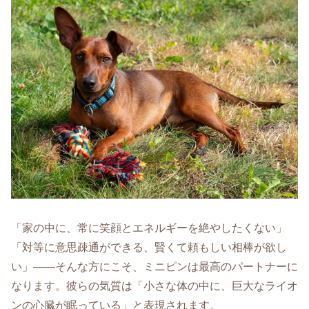
「家の中に、常に笑顔とエネルギーを絶やしたくない」
「対等に意思疎通ができる、賢くて頼もしい相棒が欲し
い」――そんな方にこそ、ミニピンは最高のパートナーに
なります。彼らの気質は「小さな体の中に、巨大なライオ
ンの心臓が眠っている」と表現されます。