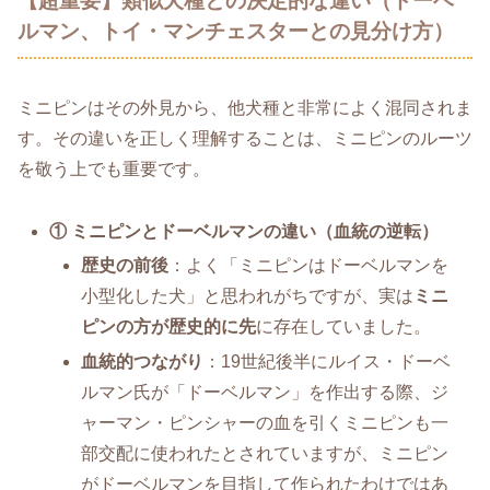
【超重要】類似犬種との決定的な違い（ドーベ
ルマン、トイ・マンチェスターとの見分け方）
ミニピンはその外見から、他犬種と非常によく混同されま
す。その違いを正しく理解することは、ミニピンのルーツ
を敬う上でも重要です。
① ミニピンとドーベルマンの違い（血統の逆転）
歴史の前後
：よく「ミニピンはドーベルマンを
小型化した犬」と思われがちですが、実は
ミニ
ピンの方が歴史的に先
に存在していました。
血統的つながり
：19世紀後半にルイス・ドーベ
ルマン氏が「ドーベルマン」を作出する際、ジ
ャーマン・ピンシャーの血を引くミニピンも一
部交配に使われたとされていますが、ミニピン
がドーベルマンを目指して作られたわけではあ