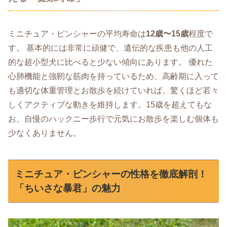
ミニチュア・ピンシャーの平均寿命は
12歳〜15歳
程度で
す。 基本的には非常に頑健で、遺伝的な疾患も他の人工
的な超小型犬に比べると少ない傾向にあります。 優れた
心肺機能と強靭な筋肉を持っているため、高齢期に入って
も適切な体重管理とお散歩を続けていれば、驚くほど若々
しくアクティブな動きを維持します。15歳を超えてもな
お、自慢のハックニー歩行で元気にお散歩を楽しむ個体も
少なくありません。
ミニチュア・ピンシャーの性格を徹底解剖！
「ちいさな暴君」の魅力