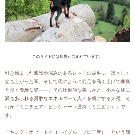
このサイトには広告が含まれています。
引き締まった漆黒や深みのあるレッドの被毛に、凛々しく
立ち上がった耳、そして馬のように前足を高く上げて颯爽
と歩く優雅な姿――。その圧倒的な美しさと、小さな体に
満ちあふれる勇敢なエネルギーで人々を虜にする犬種、そ
れが「ミニチュア・ピンシャー（通称：ミニピン）」で
す。
「キング・オブ・トイ（トイグループの王者）」という輝