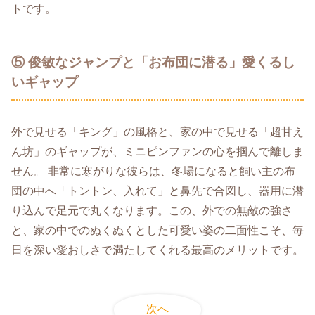
トです。
⑤ 俊敏なジャンプと「お布団に潜る」愛くるし
いギャップ
外で見せる「キング」の風格と、家の中で見せる「超甘え
ん坊」のギャップが、ミニピンファンの心を掴んで離しま
せん。 非常に寒がりな彼らは、冬場になると飼い主の布
団の中へ「トントン、入れて」と鼻先で合図し、器用に潜
り込んで足元で丸くなります。この、外での無敵の強さ
と、家の中でのぬくぬくとした可愛い姿の二面性こそ、毎
日を深い愛おしさで満たしてくれる最高のメリットです。
次へ