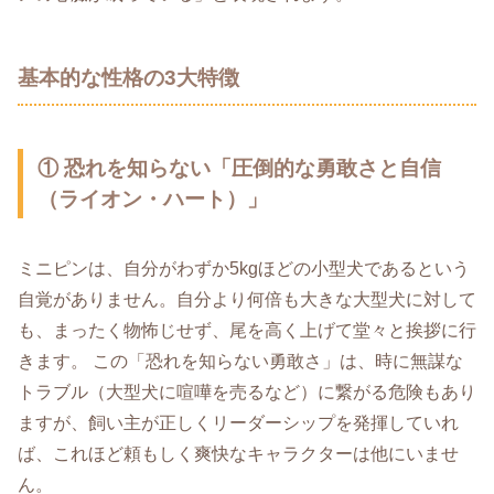
基本的な性格の3大特徴
① 恐れを知らない「圧倒的な勇敢さと自信
（ライオン・ハート）」
ミニピンは、自分がわずか5kgほどの小型犬であるという
自覚がありません。自分より何倍も大きな大型犬に対して
も、まったく物怖じせず、尾を高く上げて堂々と挨拶に行
きます。 この「恐れを知らない勇敢さ」は、時に無謀な
トラブル（大型犬に喧嘩を売るなど）に繋がる危険もあり
ますが、飼い主が正しくリーダーシップを発揮していれ
ば、これほど頼もしく爽快なキャラクターは他にいませ
ん。