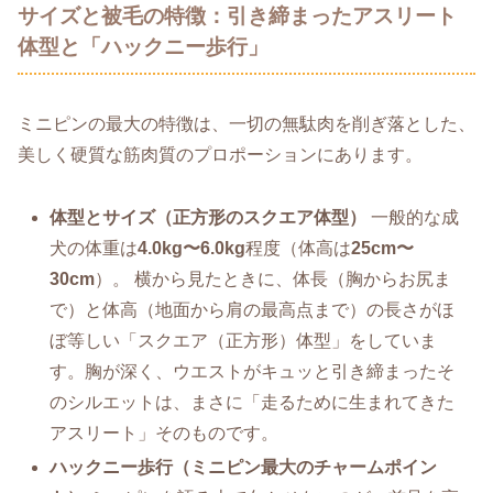
サイズと被毛の特徴：引き締まったアスリート
体型と「ハックニー歩行」
ミニピンの最大の特徴は、一切の無駄肉を削ぎ落とした、
美しく硬質な筋肉質のプロポーションにあります。
体型とサイズ（正方形のスクエア体型）
一般的な成
犬の体重は
4.0kg〜6.0kg
程度（体高は
25cm〜
30cm
）。 横から見たときに、体長（胸からお尻ま
で）と体高（地面から肩の最高点まで）の長さがほ
ぼ等しい「スクエア（正方形）体型」をしていま
す。胸が深く、ウエストがキュッと引き締まったそ
のシルエットは、まさに「走るために生まれてきた
アスリート」そのものです。
ハックニー歩行（ミニピン最大のチャームポイン