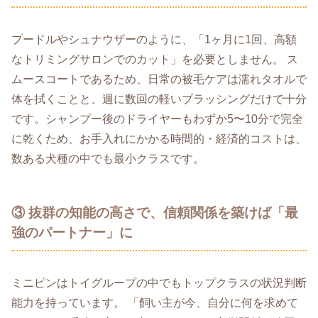
プードルやシュナウザーのように、「1ヶ月に1回、高額
なトリミングサロンでのカット」を必要としません。 ス
ムースコートであるため、日常の被毛ケアは濡れタオルで
体を拭くことと、週に数回の軽いブラッシングだけで十分
です。シャンプー後のドライヤーもわずか5〜10分で完全
に乾くため、お手入れにかかる時間的・経済的コストは、
数ある犬種の中でも最小クラスです。
③ 抜群の知能の高さで、信頼関係を築けば「最
強のパートナー」に
ミニピンはトイグループの中でもトップクラスの状況判断
能力を持っています。 「飼い主が今、自分に何を求めて