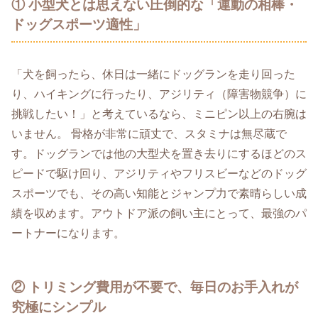
① 小型犬とは思えない圧倒的な「運動の相棒・
ドッグスポーツ適性」
「犬を飼ったら、休日は一緒にドッグランを走り回った
り、ハイキングに行ったり、アジリティ（障害物競争）に
挑戦したい！」と考えているなら、ミニピン以上の右腕は
いません。 骨格が非常に頑丈で、スタミナは無尽蔵で
す。ドッグランでは他の大型犬を置き去りにするほどのス
ピードで駆け回り、アジリティやフリスビーなどのドッグ
スポーツでも、その高い知能とジャンプ力で素晴らしい成
績を収めます。アウトドア派の飼い主にとって、最強のパ
ートナーになります。
② トリミング費用が不要で、毎日のお手入れが
究極にシンプル