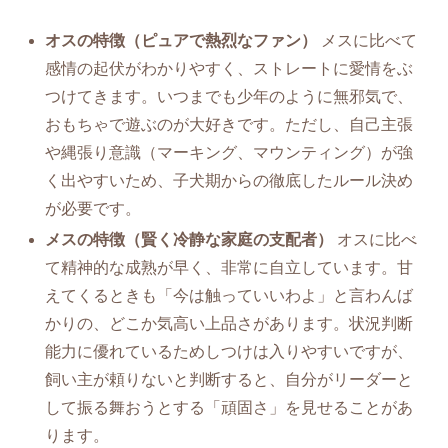
オスの特徴（ピュアで熱烈なファン）
メスに比べて
感情の起伏がわかりやすく、ストレートに愛情をぶ
つけてきます。いつまでも少年のように無邪気で、
おもちゃで遊ぶのが大好きです。ただし、自己主張
や縄張り意識（マーキング、マウンティング）が強
く出やすいため、子犬期からの徹底したルール決め
が必要です。
メスの特徴（賢く冷静な家庭の支配者）
オスに比べ
て精神的な成熟が早く、非常に自立しています。甘
えてくるときも「今は触っていいわよ」と言わんば
かりの、どこか気高い上品さがあります。状況判断
能力に優れているためしつけは入りやすいですが、
飼い主が頼りないと判断すると、自分がリーダーと
して振る舞おうとする「頑固さ」を見せることがあ
ります。