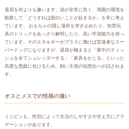
退屈を何よりも嫌います。頭が非常に良く、周囲の環境を
観察して「どうすれば面白いことが起きるか」を常に考え
ています。 おもちゃの隠し場所を突き止めたり、知育玩
具のトリックをあっさり解明したり、高い学習能力を持っ
ています。そのエネルギーがプラスに働けば芸達者なスー
パードッグになりますが、退屈が極まると「家中のティッ
シュを全てシュレッダーする」「家具をかじる」といった
高度な悪戯に化けるため、飼い主側の知恵比べが試されま
す。
オスとメスでの性格の違い
ミニピンも、性別によって生活のしやすさや甘え方にグラ
デーションがあります。