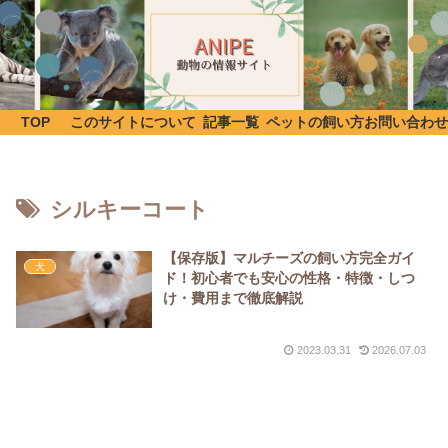
TOP
このサイトについて
記事一覧
ペットの飼い方
お問い合わせ
シルキーコート
【保存版】マルチーズの飼い方完全ガイ
犬
ド！初心者でも安心の性格・特徴・しつ
け・費用まで徹底解説
2023.03.31
2026.07.03