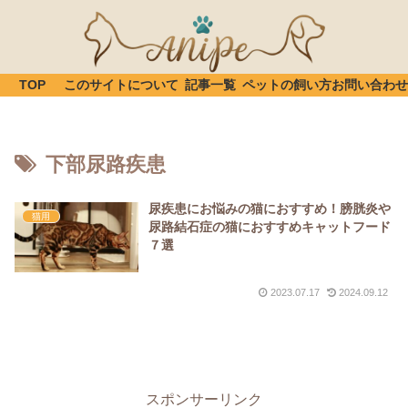
TOP
このサイトについて
記事一覧
ペットの飼い方
お問い合わせ
下部尿路疾患
尿疾患にお悩みの猫におすすめ！膀胱炎や
猫用
尿路結石症の猫におすすめキャットフード
７選
2023.07.17
2024.09.12
スポンサーリンク